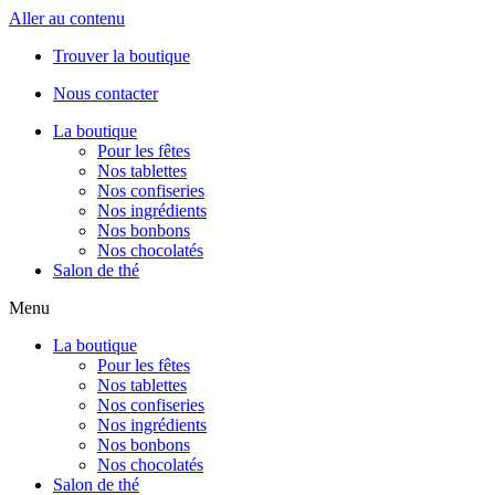
Aller au contenu
Trouver la boutique
Nous contacter
La boutique
Pour les fêtes
Nos tablettes
Nos confiseries
Nos ingrédients
Nos bonbons
Nos chocolatés
Salon de thé
Menu
La boutique
Pour les fêtes
Nos tablettes
Nos confiseries
Nos ingrédients
Nos bonbons
Nos chocolatés
Salon de thé