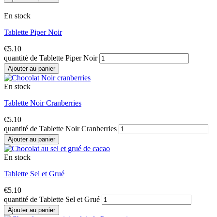
En stock
Tablette Piper Noir
€
5.10
quantité de Tablette Piper Noir
Ajouter au panier
En stock
Tablette Noir Cranberries
€
5.10
quantité de Tablette Noir Cranberries
Ajouter au panier
En stock
Tablette Sel et Grué
€
5.10
quantité de Tablette Sel et Grué
Ajouter au panier