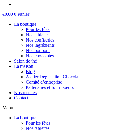
€
0.00
0
Panier
La boutique
Pour les fêtes
Nos tablettes
Nos confiseries
Nos ingrédients
Nos bonbons
Nos chocolatés
Salon de thé
La maison
Blog
Atelier Dégustation Chocolat
Comité d’entreprise
Partenaires et fournisseurs
Nos recettes
Contact
Menu
La boutique
Pour les fêtes
Nos tablettes