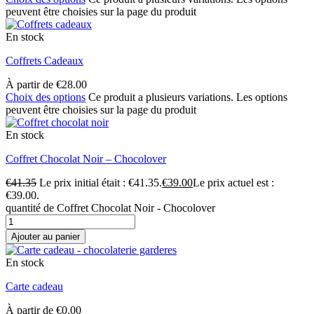
peuvent être choisies sur la page du produit
En stock
Coffrets Cadeaux
À partir de
€
28.00
Choix des options
Ce produit a plusieurs variations. Les options
peuvent être choisies sur la page du produit
En stock
Coffret Chocolat Noir – Chocolover
€
41.35
Le prix initial était : €41.35.
€
39.00
Le prix actuel est :
€39.00.
quantité de Coffret Chocolat Noir - Chocolover
Ajouter au panier
En stock
Carte cadeau
À partir de
€
0.00