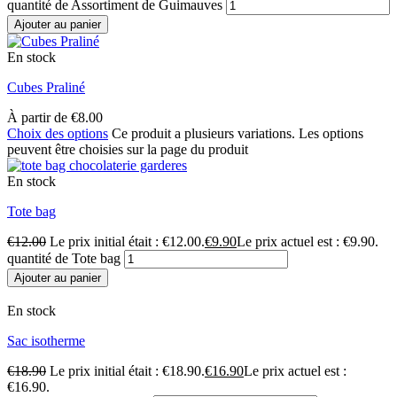
quantité de Assortiment de Guimauves
Ajouter au panier
En stock
Cubes Praliné
À partir de
€
8.00
Choix des options
Ce produit a plusieurs variations. Les options
peuvent être choisies sur la page du produit
En stock
Tote bag
€
12.00
Le prix initial était : €12.00.
€
9.90
Le prix actuel est : €9.90.
quantité de Tote bag
Ajouter au panier
En stock
Sac isotherme
€
18.90
Le prix initial était : €18.90.
€
16.90
Le prix actuel est :
€16.90.