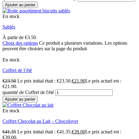
Ajouter au panier
En stock
Sablés
À partir de
€
3.50
Choix des options
Ce produit a plusieurs variations. Les options
peuvent être choisies sur la page du produit
En stock
Coffret de l’été
€
23.50
Le prix initial était : €23.50.
€
21.90
Le prix actuel est :
€21.90.
quantité de Coffret de l'été
Ajouter au panier
En stock
Coffret Chocolat au Lait – Chocolover
€
41.35
Le prix initial était : €41.35.
€
39.00
Le prix actuel est :
€39.00.