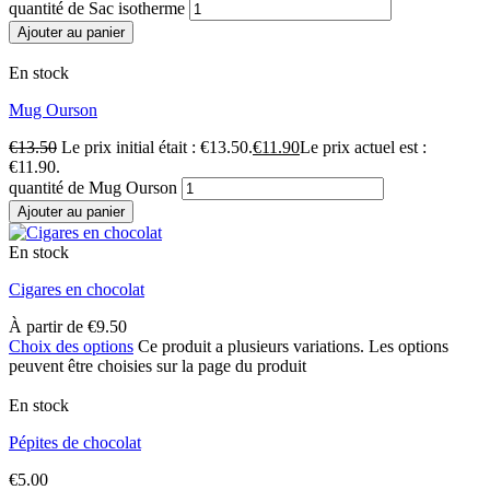
quantité de Sac isotherme
Ajouter au panier
En stock
Mug Ourson
€
13.50
Le prix initial était : €13.50.
€
11.90
Le prix actuel est :
€11.90.
quantité de Mug Ourson
Ajouter au panier
En stock
Cigares en chocolat
À partir de
€
9.50
Choix des options
Ce produit a plusieurs variations. Les options
peuvent être choisies sur la page du produit
En stock
Pépites de chocolat
€
5.00