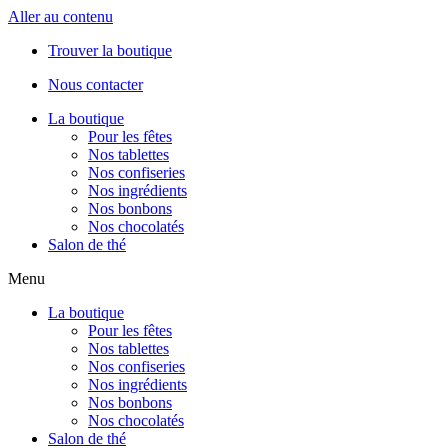
Aller au contenu
Trouver la boutique
Nous contacter
La boutique
Pour les fêtes
Nos tablettes
Nos confiseries
Nos ingrédients
Nos bonbons
Nos chocolatés
Salon de thé
Menu
La boutique
Pour les fêtes
Nos tablettes
Nos confiseries
Nos ingrédients
Nos bonbons
Nos chocolatés
Salon de thé