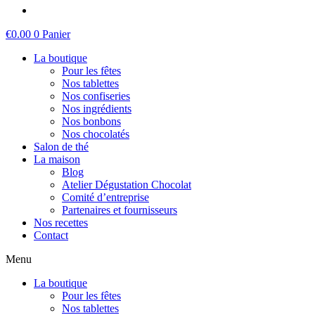
€
0.00
0
Panier
La boutique
Pour les fêtes
Nos tablettes
Nos confiseries
Nos ingrédients
Nos bonbons
Nos chocolatés
Salon de thé
La maison
Blog
Atelier Dégustation Chocolat
Comité d’entreprise
Partenaires et fournisseurs
Nos recettes
Contact
Menu
La boutique
Pour les fêtes
Nos tablettes