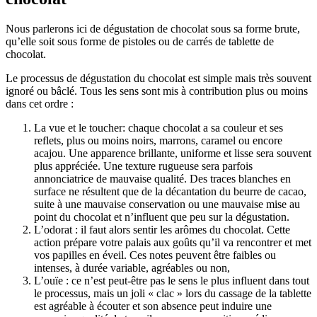
Nous parlerons ici de dégustation de chocolat sous sa forme brute,
qu’elle soit sous forme de pistoles ou de carrés de tablette de
chocolat.
Le processus de dégustation du chocolat est simple mais très souvent
ignoré ou bâclé. Tous les sens sont mis à contribution plus ou moins
dans cet ordre :
La vue et le toucher: chaque chocolat a sa couleur et ses
reflets, plus ou moins noirs, marrons, caramel ou encore
acajou. Une apparence brillante, uniforme et lisse sera souvent
plus appréciée. Une texture rugueuse sera parfois
annonciatrice de mauvaise qualité. Des traces blanches en
surface ne résultent que de la décantation du beurre de cacao,
suite à une mauvaise conservation ou une mauvaise mise au
point du chocolat et n’influent que peu sur la dégustation.
L’odorat : il faut alors sentir les arômes du chocolat. Cette
action prépare votre palais aux goûts qu’il va rencontrer et met
vos papilles en éveil. Ces notes peuvent être faibles ou
intenses, à durée variable, agréables ou non,
L’ouïe : ce n’est peut-être pas le sens le plus influent dans tout
le processus, mais un joli « clac » lors du cassage de la tablette
est agréable à écouter et son absence peut induire une